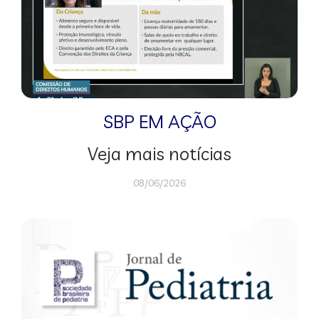
SBP EM AÇÃO
Veja mais notícias
08/06/2026