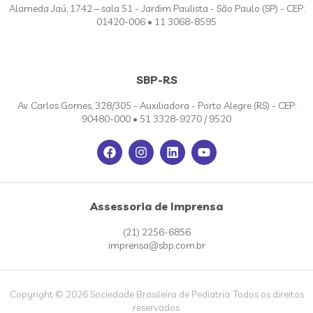
Alameda Jaú, 1742 – sala 51 - Jardim Paulista - São Paulo (SP) - CEP:
01420-006 • 11 3068-8595
SBP-RS
Av. Carlos Gomes, 328/305 - Auxiliadora - Porto Alegre (RS) - CEP:
90480-000 • 51 3328-9270 / 9520
Assessoria de Imprensa
(21) 2256-6856
imprensa@sbp.com.br
Copyright © 2026 Sociedade Brasileira de Pediatria. Todos os direitos
reservados.