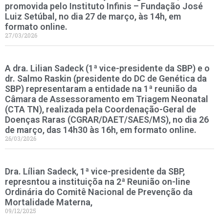
promovida pelo Instituto Infinis – Fundação José
Luiz Setúbal, no dia 27 de março, às 14h, em
formato online.
27/03/2026
A dra. Lilian Sadeck (1ª vice-presidente da SBP) e o
dr. Salmo Raskin (presidente do DC de Genética da
SBP) representaram a entidade na 1ª reunião da
Câmara de Assessoramento em Triagem Neonatal
(CTA TN), realizada pela Coordenação-Geral de
Doenças Raras (CGRAR/DAET/SAES/MS), no dia 26
de março, das 14h30 às 16h, em formato online.
26/03/2026
Dra. Lílian Sadeck, 1ª vice-presidente da SBP,
represntou a instituiçõa na 2ª Reunião on-line
Ordinária do Comitê Nacional de Prevenção da
Mortalidade Materna,
09/12/2025