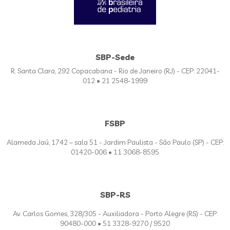
SBP-Sede
R. Santa Clara, 292 Copacabana - Rio de Janeiro (RJ) - CEP: 22041-
012 • 21 2548-1999
FSBP
Alameda Jaú, 1742 – sala 51 - Jardim Paulista - São Paulo (SP) - CEP:
01420-006 • 11 3068-8595
SBP-RS
Av. Carlos Gomes, 328/305 - Auxiliadora - Porto Alegre (RS) - CEP:
90480-000 • 51 3328-9270 / 9520