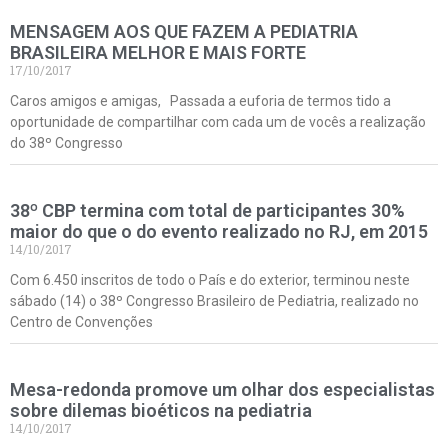
MENSAGEM AOS QUE FAZEM A PEDIATRIA
BRASILEIRA MELHOR E MAIS FORTE
17/10/2017
Caros amigos e amigas, Passada a euforia de termos tido a
oportunidade de compartilhar com cada um de vocês a realização
do 38º Congresso
38º CBP termina com total de participantes 30%
maior do que o do evento realizado no RJ, em 2015
14/10/2017
Com 6.450 inscritos de todo o País e do exterior, terminou neste
sábado (14) o 38º Congresso Brasileiro de Pediatria, realizado no
Centro de Convenções
Mesa-redonda promove um olhar dos especialistas
sobre dilemas bioéticos na pediatria
14/10/2017