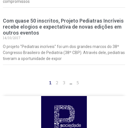
compromissos
Com quase 50 inscritos, Projeto Pediatras Incríveis
recebe elogios e expectativa de novas edições em
outros eventos
14/10/2017
O projeto "Pediatras incríveis" foi um dos grandes marcos do 38º
Congresso Brasileiro de Pediatria (38º CBP). Através dele, pediatras
tiveram a oportunidade de expor
1
2
3
…
5