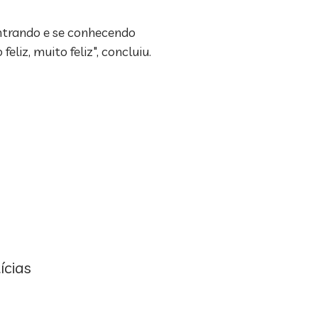
ontrando e se conhecendo
liz, muito feliz", concluiu.
ícias