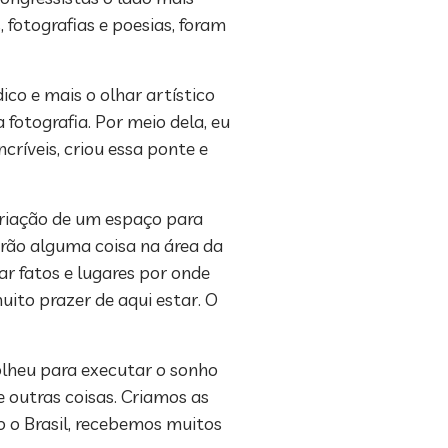
, fotografias e poesias, foram
co e mais o olhar artístico
fotografia. Por meio dela, eu
críveis, criou essa ponte e
 criação de um espaço para
erão alguma coisa na área da
ar fatos e lugares por onde
uito prazer de aqui estar. O
olheu para executar o sonho
 outras coisas. Criamos as
do o Brasil, recebemos muitos