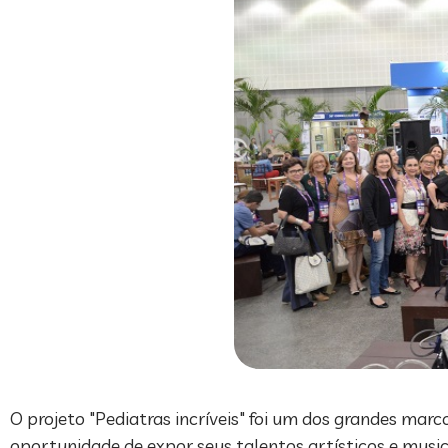
O projeto "Pediatras incríveis" foi um dos grandes marco
oportunidade de expor seus talentos artísticos e musica