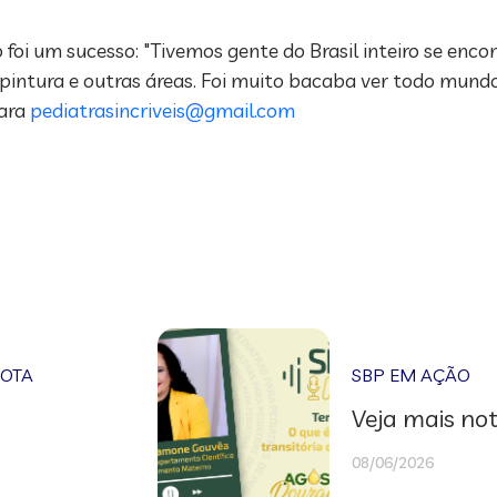
 foi um sucesso: "Tivemos gente do Brasil inteiro se enc
intura e outras áreas. Foi muito bacaba ver todo mundo fe
para
pediatrasincriveis@gmail.com
NOTA
SBP EM AÇÃO
Veja mais not
08/06/2026