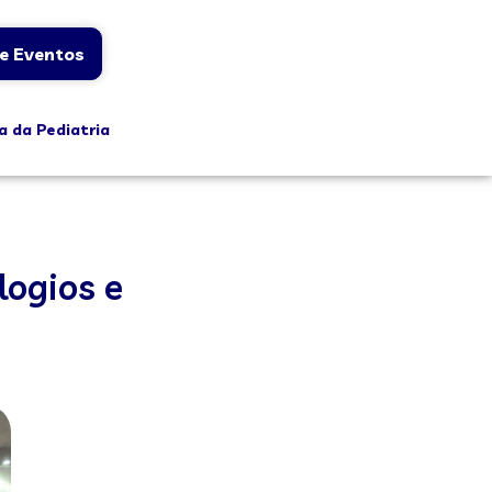
e Eventos
a da Pediatria
logios e