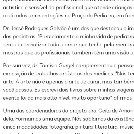
artístico e sensível do profissional que atende crianças
realizadas apresentações na Praça do Pediatra, em fren
Dr. Jessé Rodrigues Galvão é um dos que destacou a im
dos pediatras. "Paralelamente a minha vida de pediatra
tento externalizar todo o amor que tenho pelo meu trab
mostrou que os profissionais também têm uma visão al
Por sua vez, dr. Tarcísio Gurgel complementou o pensam
exposição de trabalhos artísticos dos médicos. "Nós t
arte. A arte não é apenas a arte de curar, mas também a
você passou. Eu escrevi dois livros sobre minhas viagen
evento foi do mais alto nível, muito oportuno", afirmou.
Uma das coordenadoras do projeto, dra. Geila de Amori
dela. Formamos uma equipe. Nós sabíamos da existência
cinco modalidades: fotografia, pintura, literatura, mús