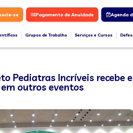
socie-se
Pagamento de Anuidade
Agenda d
entíficos
Grupos de Trabalho
Serviços e Cursos
Defes
to Pediatras Incríveis recebe e
s em outros eventos