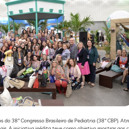
s do 38º Congresso Brasileiro de Pediatria (38º CBP). Atr
is. A iniciativa inédita teve como objetivo mostrar aos 