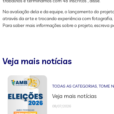
trabalhos e terminamos com 48 inscritos", disse.
Na avaliação dela e da equipe, o lançamento do projeto
através da arte e trocando experiência com fotografia, p
Para saber mais informações sobre o projeto, escreva 
Veja mais notícias
TODAS AS CATEGORIAS
,
TOME 
Veja mais notícias
08/07/2026