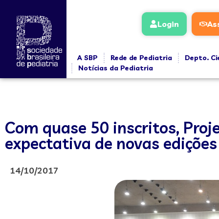
Login
As
A SBP
Rede de Pediatria
Depto. Ci
Notícias da Pediatria
Com quase 50 inscritos, Proje
expectativa de novas ediçõe
14/10/2017