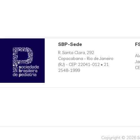
SBP-Sede
F
R. Santa Clara, 292
Al
Copacabana - Rio de Janeiro
Ja
(RJ) - CEP: 22041-012 • 21
CE
2548-1999
Copyright © 2026 Soc