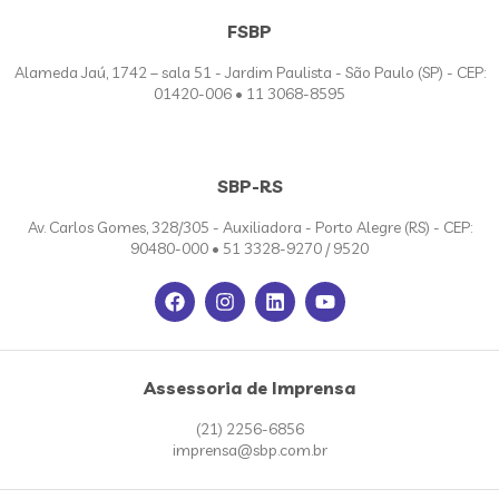
FSBP
Alameda Jaú, 1742 – sala 51 - Jardim Paulista - São Paulo (SP) - CEP:
01420-006 • 11 3068-8595
SBP-RS
Av. Carlos Gomes, 328/305 - Auxiliadora - Porto Alegre (RS) - CEP:
90480-000 • 51 3328-9270 / 9520
Assessoria de Imprensa
(21) 2256-6856
imprensa@sbp.com.br