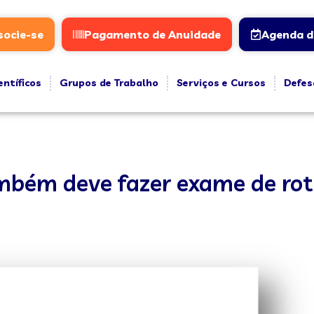
socie-se
Pagamento de Anuidade
Agenda d
entíficos
Grupos de Trabalho
Serviços e Cursos
Defes
ambém deve fazer exame de rot