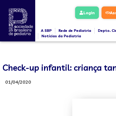
Login
As
A SBP
Rede de Pediatria
Depto. Ci
Notícias da Pediatria
Check-up infantil: criança t
01/04/2020