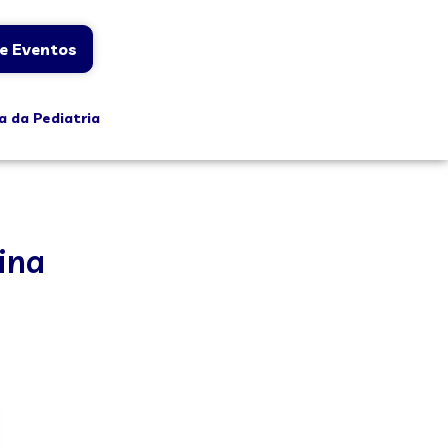
e Eventos
a da Pediatria
ina