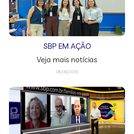
SBP EM AÇÃO
Veja mais notícias
08/06/2026