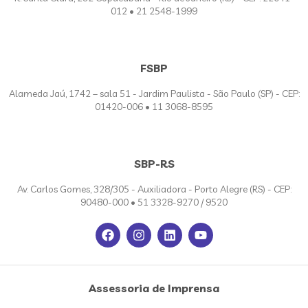
012 • 21 2548-1999
FSBP
Alameda Jaú, 1742 – sala 51 - Jardim Paulista - São Paulo (SP) - CEP:
01420-006 • 11 3068-8595
SBP-RS
Av. Carlos Gomes, 328/305 - Auxiliadora - Porto Alegre (RS) - CEP:
90480-000 • 51 3328-9270 / 9520
Assessoria de Imprensa