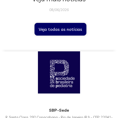
08/06/2026
Veja todas as notícias
SBP-Sede
R. Santa Clara, 292 Copacabana - Rio de Janeiro (RJ) - CEP: 22041-