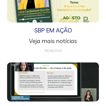
SBP EM AÇÃO
Veja mais notícias
08/06/2026