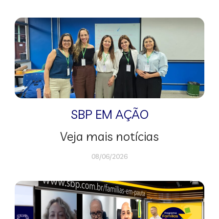
SBP EM AÇÃO
Veja mais notícias
08/06/2026