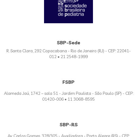
SBP-Sede
R. Santa Clara, 292 Copacabana - Rio de Janeiro (RJ) - CEP: 22041-
012 • 21 2548-1999
FSBP
Alameda Jaú, 1742 – sala 51 - Jardim Paulista - São Paulo (SP) - CEP:
01420-006 • 11 3068-8595
SBP-RS
Av. Carlos Gomes, 328/305 - Auxiliadora - Porto Alegre (RS) - CEP: