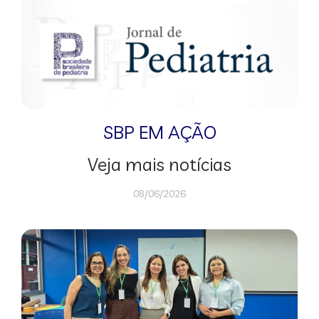
SBP EM AÇÃO
Veja mais notícias
08/06/2026