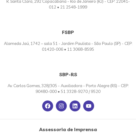
R. Santa Clara, 292 Copacabana - Rio de Janeiro (RJ) - CEP: 22041-
012 • 21 2548-1999
FSBP
Alameda Jaú, 1742 – sala 51 - Jardim Paulista - São Paulo (SP) - CEP:
01420-006 • 11 3068-8595
SBP-RS
Av. Carlos Gomes, 328/305 - Auxiliadora - Porto Alegre (RS) - CEP:
90480-000 • 51 3328-9270 / 9520
Assessoria de Imprensa