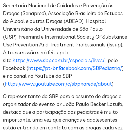
Secretaria Nacional de Cuidados e Prevenção às
Drogas (Senapred), Associação Brasileira de Estudos
do Álcool e outras Drogas (ABEAD), Hospital
Universitário da Universidade de São Paulo
(USP), Freemind e International Society Of Substance
Use Prevention And Treatment Professionals (Issup).
A transmissão será feita pelo
site
https://www.sbp.com.br/especiais/lives/
, pelo
Facebook (
https://pt-br.facebook.com/SBPediatria/
)
e no canal no YouTube da SBP
(
https://www.youtube.com/c/sbpnarede/about
)
O representante da SBP para o assunto de drogas e
organizador do evento, dr. João Paulo Becker Lotufo,
destaca que a participação dos pediatras é muito
importante, uma vez que crianças e adolescentes
estão entrando em contato com as drogas cada vez