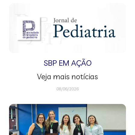
SBP EM AÇÃO
Veja mais notícias
08/06/2026