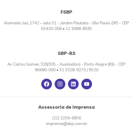
FSBP
Alameda Jaú, 1742 – sala 51 - Jardim Paulista - São Paulo (SP) - CEP:
01420-006 • 11 3068-8595
SBP-RS
Av. Carlos Gomes, 328/305 - Auxiliadora - Porto Alegre (RS) - CEP:
90480-000 • 51 3328-9270 / 9520
Assessoria de Imprensa
(21) 2256-6856
imprensa@sbp.com.br