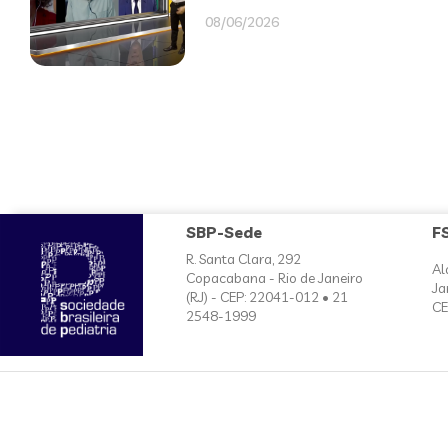
08/06/2026
SBP-Sede
F
R. Santa Clara, 292
Al
Copacabana - Rio de Janeiro
Ja
(RJ) - CEP: 22041-012 • 21
CE
2548-1999