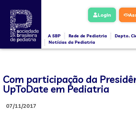
Login
As
A SBP
Rede de Pediatria
Depto. Ci
Notícias da Pediatria
Com participação da Presidên
UpToDate em Pediatria
07/11/2017