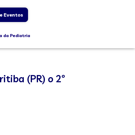
e Eventos
a da Pediatria
itiba (PR) o 2º