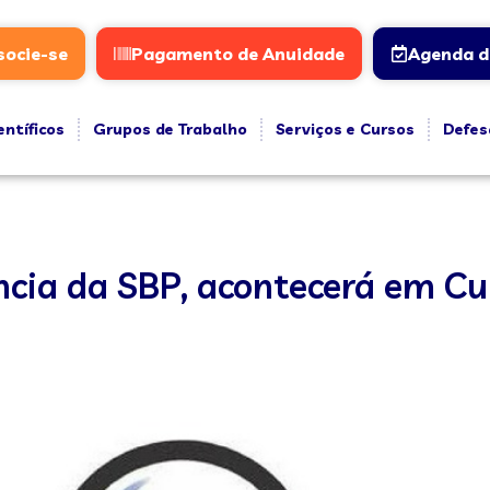
socie-se
Pagamento de Anuidade
Agenda d
entíficos
Grupos de Trabalho
Serviços e Cursos
Defes
cia da SBP, acontecerá em Cur