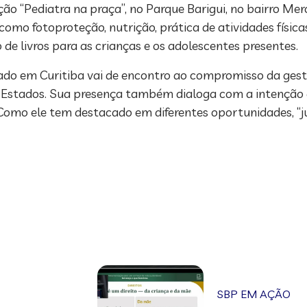
o “Pediatra na praça”, no Parque Barigui, no bairro Mercê
como fotoproteção, nutrição, prática de atividades físicas
 de livros para as crianças e os adolescentes presentes.
ado em Curitiba vai de encontro ao compromisso da gest
s Estados. Sua presença também dialoga com a intenção 
a. Como ele tem destacado em diferentes oportunidades, “
SBP EM AÇÃO