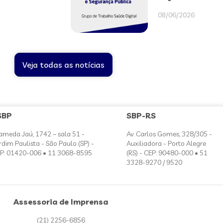
08/06/2026
Veja todas as notícias
SBP
SBP-RS
ameda Jaú, 1742 – sala 51 -
Av. Carlos Gomes, 328/305 -
rdim Paulista - São Paulo (SP) -
Auxiliadora - Porto Alegre
P: 01420-006 • 11 3068-8595
(RS) - CEP: 90480-000 • 51
3328-9270 / 9520
Assessoria de Imprensa
(21) 2256-6856