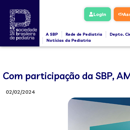
Login
As
A SBP
Rede de Pediatria
Depto. Ci
Notícias da Pediatria
Com participação da SBP, AM
02/02/2024