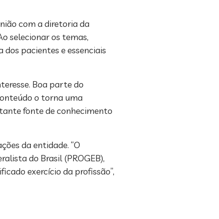
união com a diretoria da
 Ao selecionar os temas,
 dos pacientes e essenciais
nteresse. Boa parte do
 conteúdo o torna uma
ortante fonte de conhecimento
ções da entidade. “O
ralista do Brasil (PROGEB),
cado exercício da profissão”,