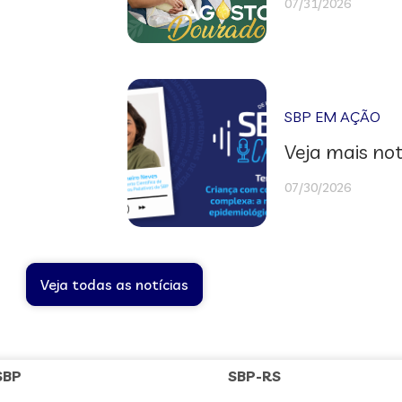
07/31/2026
SBP EM AÇÃO
Veja mais not
07/30/2026
Veja todas as notícias
SBP
SBP-RS