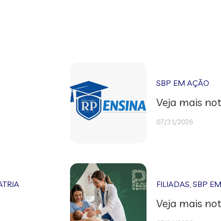
SBP EM AÇÃO
Veja mais not
07/31/2026
ATRIA
FILIADAS
,
SBP E
Veja mais not