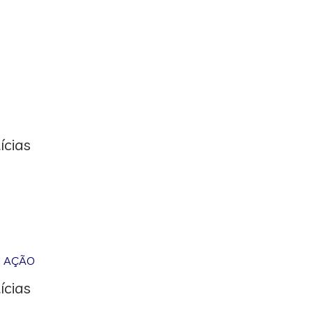
ícias
M AÇÃO
ícias