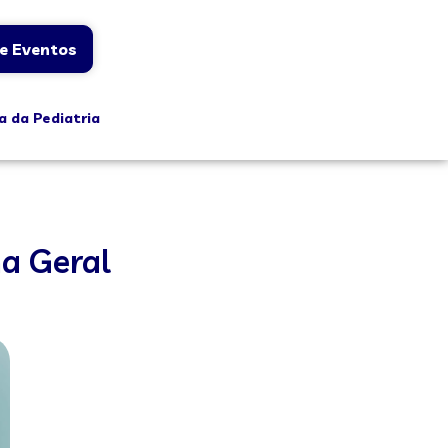
e Eventos
a da Pediatria
a Geral