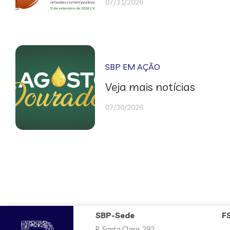
07/31/2026
SBP EM AÇÃO
Veja mais notícias
07/30/2026
SBP-Sede
F
R. Santa Clara, 292