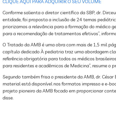
CLIQUE AQUI PARA ADQUIRIR O SEU VOLUME
Conforme salienta o diretor científico da SBP, dr. Dirc
entidade, foi proposta a inclusão de 24 temas pediátric
priorizamos a relevância para a formação do médico ge
para a recomendação de tratamentos efetivos”, informa
O Tratado da AMB é uma obra com mais de 1,5 mil págin
capítulo dedicado À pediatria traz uma abordagem cla
referência obrigatória para todos os médicos brasileir
para residentes e acadêmicos de Medicina”, resume o pre
Segundo também frisa o presidente da AMB, dr. César 
material está disponível nos formatos impresso e e-bo
projeto pioneiro da AMB focado em proporcionar conteú
disse.