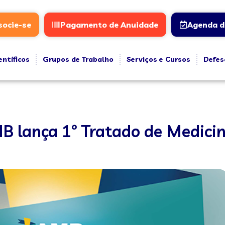
socie-se
Pagamento de Anuidade
Agenda d
entíficos
Grupos de Trabalho
Serviços e Cursos
Defes
B lança 1º Tratado de Medicin