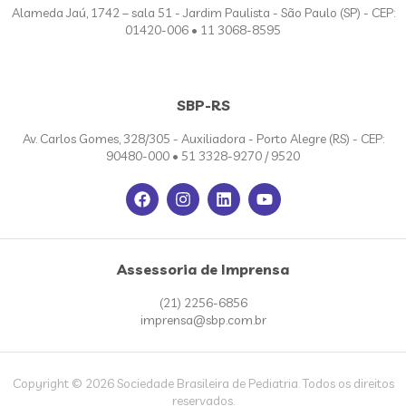
Alameda Jaú, 1742 – sala 51 - Jardim Paulista - São Paulo (SP) - CEP:
01420-006 • 11 3068-8595
SBP-RS
Av. Carlos Gomes, 328/305 - Auxiliadora - Porto Alegre (RS) - CEP:
90480-000 • 51 3328-9270 / 9520
Assessoria de Imprensa
(21) 2256-6856
imprensa@sbp.com.br
Copyright © 2026 Sociedade Brasileira de Pediatria. Todos os direitos
reservados.