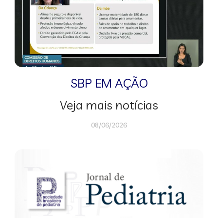
SBP EM AÇÃO
Veja mais notícias
08/06/2026