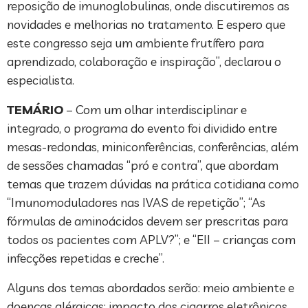
reposição de imunoglobulinas, onde discutiremos as
novidades e melhorias no tratamento. E espero que
este congresso seja um ambiente frutífero para
aprendizado, colaboração e inspiração”, declarou o
especialista.
TEMÁRIO
– Com um olhar interdisciplinar e
integrado, o programa do evento foi dividido entre
mesas-redondas, miniconferências, conferências, além
de sessões chamadas “pró e contra”, que abordam
temas que trazem dúvidas na prática cotidiana como
“Imunomoduladores nas IVAS de repetição”; “As
fórmulas de aminoácidos devem ser prescritas para
todos os pacientes com APLV?”; e “EII – crianças com
infecções repetidas e creche”.
Alguns dos temas abordados serão: meio ambiente e
doenças alérgicas; impacto dos cigarros eletrônicos