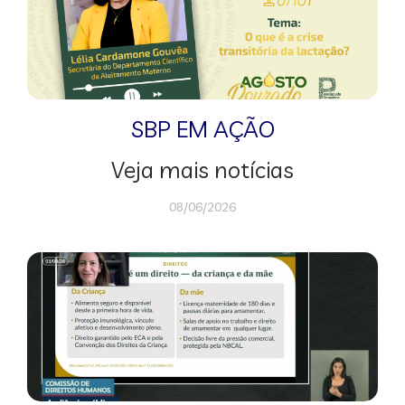
SBP EM AÇÃO
Veja mais notícias
08/06/2026