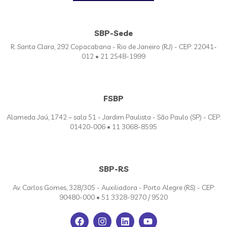
SBP-Sede
R. Santa Clara, 292 Copacabana - Rio de Janeiro (RJ) - CEP: 22041-
012 • 21 2548-1999
FSBP
Alameda Jaú, 1742 – sala 51 - Jardim Paulista - São Paulo (SP) - CEP:
01420-006 • 11 3068-8595
SBP-RS
Av. Carlos Gomes, 328/305 - Auxiliadora - Porto Alegre (RS) - CEP:
90480-000 • 51 3328-9270 / 9520