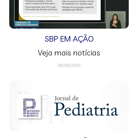
SBP EM AÇÃO
Veja mais notícias
08/06/2026