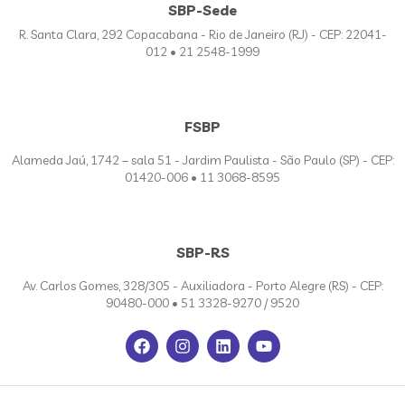
SBP-Sede
R. Santa Clara, 292 Copacabana - Rio de Janeiro (RJ) - CEP: 22041-
012 • 21 2548-1999
FSBP
Alameda Jaú, 1742 – sala 51 - Jardim Paulista - São Paulo (SP) - CEP:
01420-006 • 11 3068-8595
SBP-RS
Av. Carlos Gomes, 328/305 - Auxiliadora - Porto Alegre (RS) - CEP:
90480-000 • 51 3328-9270 / 9520