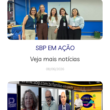
SBP EM AÇÃO
Veja mais notícias
08/06/2026