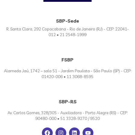
SBP-Sede
R. Santa Clara, 292 Copacabana - Rio de Janeiro (RJ) - CEP: 22041-
012 • 21 2548-1999
FSBP
Alameda Jaú, 1742 – sala 51 - Jardim Paulista - São Paulo (SP) - CEP:
01420-006 • 11 3068-8595
SBP-RS
Av. Carlos Gomes, 328/305 - Auxiliadora - Porto Alegre (RS) - CEP:
90480-000 • 51 3328-9270 / 9520