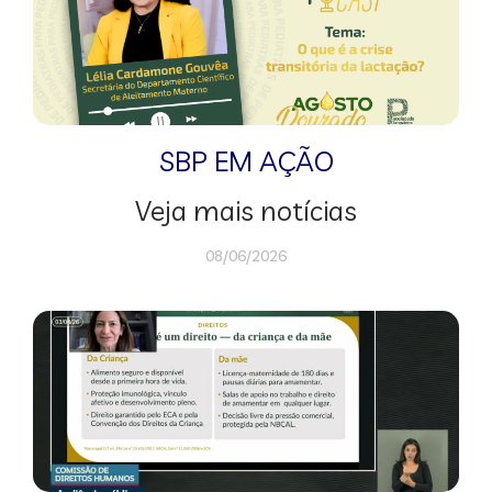
SBP EM AÇÃO
Veja mais notícias
08/06/2026