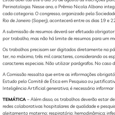
Perinatologia. Nesse ano, o Prêmio Nicola Albano inte
cada categoria. O congresso, organizado pela Sociedade
Rio de Janeiro (Soperj), acontecerá entre os dias 19 e 2
A submissão de resumos deverá ser efetuada obrigatori
por trabalho, mas não há limite de resumos para um m
Os trabalhos precisam ser digitados diretamente na p
ter, no máximo, três mil caracteres, considerando os e
caracteres especiais. Não utilizar parágrafos. No caso 
A Comissão ressalta que entre as informações obrigat
Estudo pelo Comitê de Ética em Pesquisa ou justificati
Inteligência Artificial generativa, é necessário informa
TEMÁTICA
– Além disso, os trabalhos deverão estar de
redes colaborativas hospitalares de qualidade e pesquis
aleitamento materno; respiratório; hemodinâmica; infec