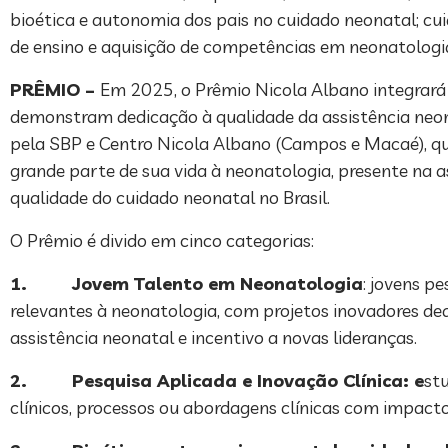
bioética e autonomia dos pais no cuidado neonatal; cu
de ensino e aquisição de competências em neonatologi
PRÊMIO –
Em 2025, o Prêmio Nicola Albano integrará 
demonstram dedicação à qualidade da assistência neona
pela SBP e Centro Nicola Albano (Campos e Macaé), que
grande parte de sua vida à neonatologia, presente na as
qualidade do cuidado neonatal no Brasil.
O Prêmio é divido em cinco categorias:
1.
Jovem Talento em Neonatologia
: jovens p
relevantes à neonatologia, com projetos inovadores d
assistência neonatal e incentivo a novas lideranças.
2.
Pesquisa Aplicada e Inovação Clínica: e
stu
clínicos, processos ou abordagens clínicas com impact