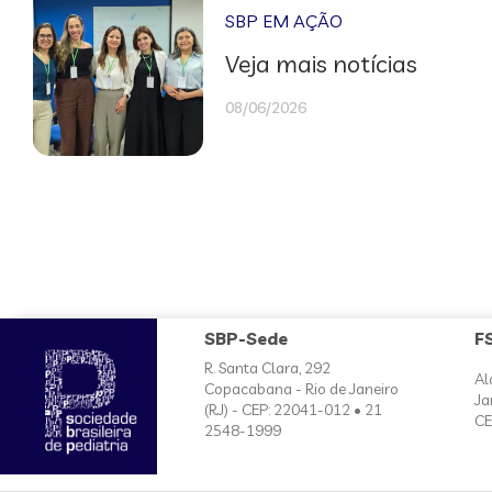
SBP EM AÇÃO
Veja mais notícias
08/06/2026
SBP-Sede
F
R. Santa Clara, 292
Al
Copacabana - Rio de Janeiro
Ja
(RJ) - CEP: 22041-012 • 21
CE
2548-1999