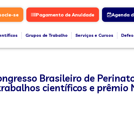
socie-se
Pagamento de Anuidade
Agenda d
entíficos
Grupos de Trabalho
Serviços e Cursos
Defes
ngresso Brasileiro de Perinat
rabalhos científicos e prêmio 