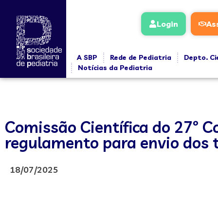
Login
As
A SBP
Rede de Pediatria
Depto. Ci
Notícias da Pediatria
Comissão Científica do 27º Co
regulamento para envio dos t
18/07/2025