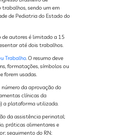
co trabalhos, sendo um em
ade de Pediatria do Estado do
 de autores é limitado a 15
sentar até dois trabalhos.
eu Trabalho
. O resumo deve
ens, formatações, símbolos ou
ue forem usadas.
 o número da aprovação do
ramentas clínicas da
a) a plataforma utilizada.
o da assistência perinatal;
o, práticas alimentares e
dor; seguimento do RN;