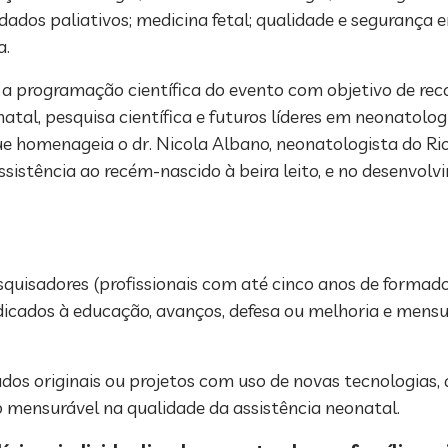
idados paliativos; medicina fetal; qualidade e segurança
a.
a programação científica do evento com objetivo de reco
tal, pesquisa científica e futuros líderes em neonatolo
 homenageia o dr. Nicola Albano, neonatologista do Rio
sistência ao recém-nascido à beira leito, e no desenvolv
esquisadores (profissionais com até cinco anos de formad
edicados à educação, avanços, defesa ou melhoria e mens
dos originais ou projetos com uso de novas tecnologias, 
o mensurável na qualidade da assistência neonatal.