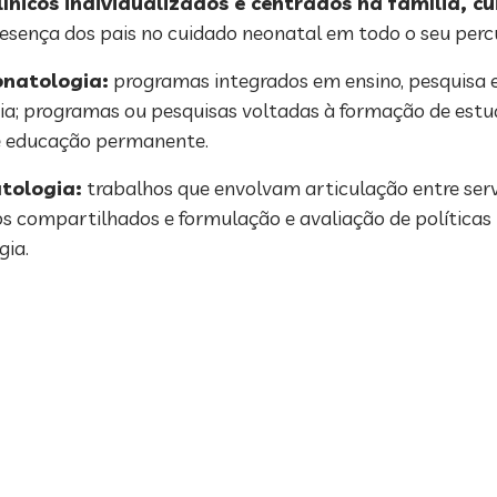
ínicos individualizados e centrados na família, c
esença dos pais no cuidado neonatal em todo o seu percu
onatologia:
programas integrados em ensino, pesquisa 
ia; programas ou pesquisas voltadas à formação de estud
 e educação permanente.
tologia:
trabalhos que envolvam articulação entre ser
los compartilhados e formulação e avaliação de políticas
gia.