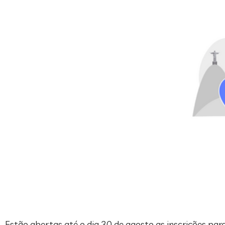
Estão abertas até o dia 30 de agosto as inscrições para