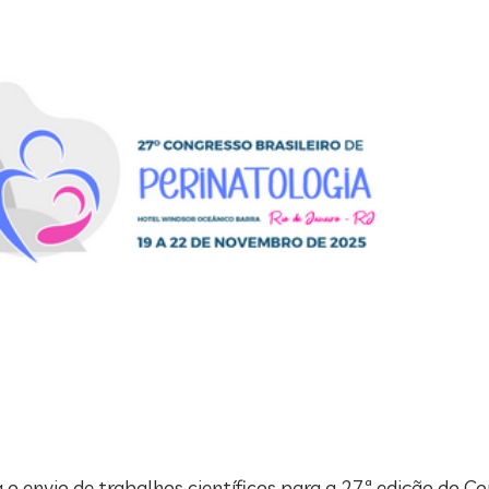
 o envio de trabalhos científicos para a 27ª edição do Co