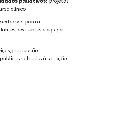
uidados paliativos:
projetos,
rso clínico
e extensão para a
antes, residentes e equipes
viços, pactuação
 públicas voltadas à atenção