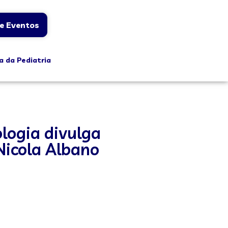
e Eventos
a da Pediatria
ologia divulga
Nicola Albano