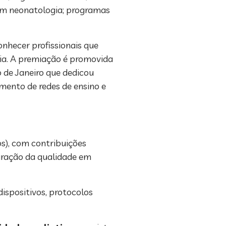
 em neonatologia; programas
nhecer profissionais que
gia. A premiação é promovida
 de Janeiro que dedicou
imento de redes de ensino e
os), com contribuições
uração da qualidade em
dispositivos, protocolos