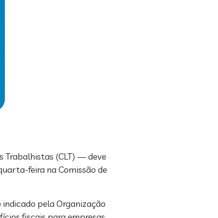
s Trabalhistas (CLT) — deve
 quarta-feira na Comissão de
é indicado pela Organização
ícios fiscais para empresas