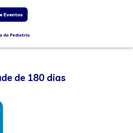
e Eventos
a da Pediatria
de de 180 dias