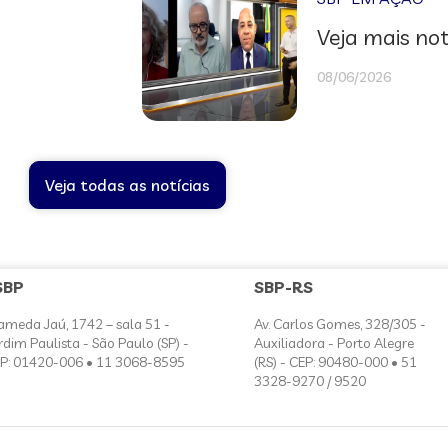
Veja mais not
08/06/2026
Veja todas as notícias
SBP
SBP-RS
ameda Jaú, 1742 – sala 51 -
Av. Carlos Gomes, 328/305 -
rdim Paulista - São Paulo (SP) -
Auxiliadora - Porto Alegre
P: 01420-006 • 11 3068-8595
(RS) - CEP: 90480-000 • 51
3328-9270 / 9520