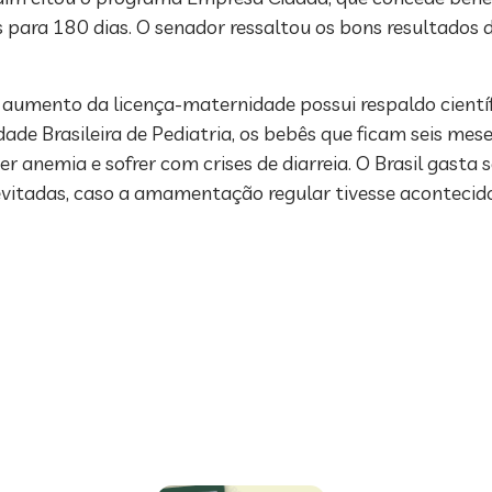
s para 180 dias. O senador ressaltou os bons resultado
aumento da licença-maternidade possui respaldo científ
de Brasileira de Pediatria, os bebês que ficam seis mes
r anemia e sofrer com crises de diarreia. O Brasil gasta
vitadas, caso a amamentação regular tivesse acontecido