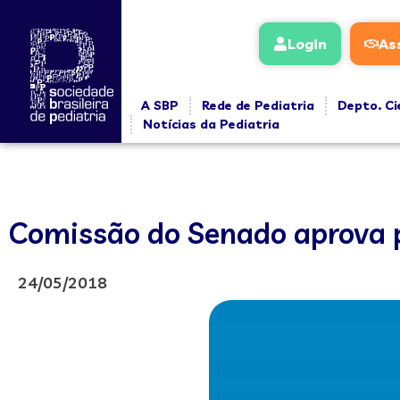
Login
As
A SBP
Rede de Pediatria
Depto. Ci
Notícias da Pediatria
Comissão do Senado aprova p
24/05/2018