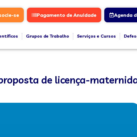
socie-se
Pagamento de Anuidade
Agenda d
entíficos
Grupos de Trabalho
Serviços e Cursos
Defes
roposta de licença-maternida