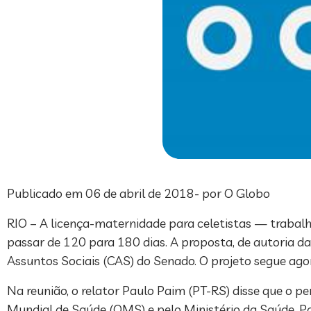
Publicado em 06 de abril de 2018- por O Globo
RIO – A licença-maternidade para celetistas — trabalh
passar de 120 para 180 dias. A proposta, de autoria d
Assuntos Sociais (CAS) do Senado. O projeto segue ag
Na reunião, o relator Paulo Paim (PT-RS) disse que o 
Mundial de Saúde (OMS) e pelo Ministério da Saúde. P