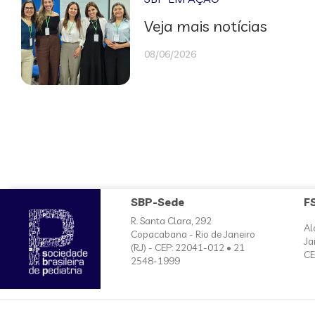
Veja mais notícias
08/06/2026
SBP-Sede
F
R. Santa Clara, 292
Al
Copacabana - Rio de Janeiro
Ja
(RJ) - CEP: 22041-012 • 21
CE
2548-1999