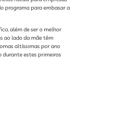
s do programa para embasar a
ico, além de ser o melhor
es ao lado da mãe têm
 somas altíssimas por ano
 durante estes primeiros