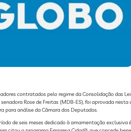
adores contratados pelo regime da Consolidação das Lei
a senadora Rose de Freitas (MDB-ES), foi aprovada nesta
ora para análise da Câmara dos Deputados.
período de seis meses dedicado à amamentação exclusiva 
aim citou o programa Empresa Cidadã, que concede benef