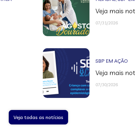
Veja mais not
07/31/2026
SBP EM AÇÃO
Veja mais not
07/30/2026
Veja todas as notícias