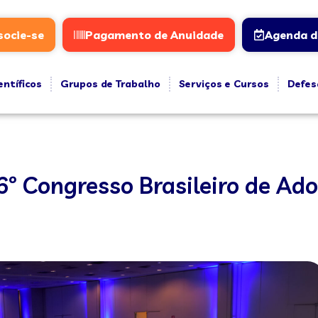
socie-se
Pagamento de Anuidade
Agenda d
entíficos
Grupos de Trabalho
Serviços e Cursos
Defes
 Congresso Brasileiro de Ado