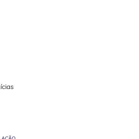
ícias
M AÇÃO