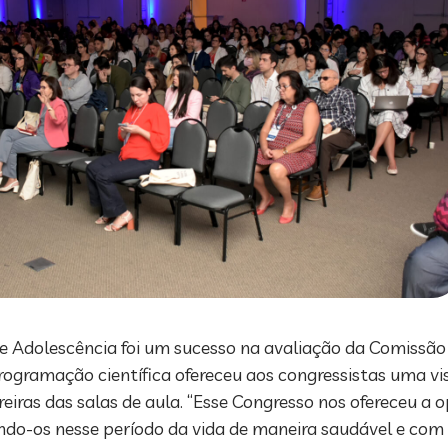
de Adolescência foi um sucesso na avaliação da Comissão
 programação científica ofereceu aos congressistas uma 
iras das salas de aula. “Esse Congresso nos ofereceu a 
ndo-os nesse período da vida de maneira saudável e com