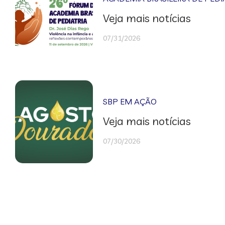
Veja mais notícias
07/31/2026
SBP EM AÇÃO
Veja mais notícias
07/30/2026