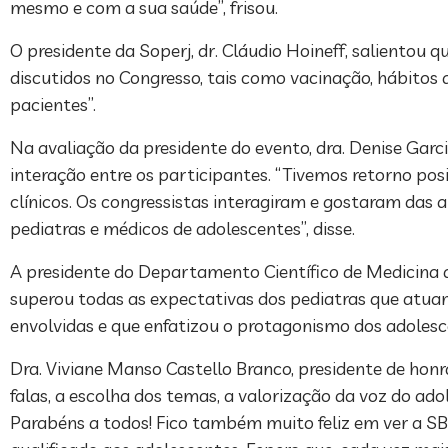
mesmo e com a sua saúde”, frisou.
O presidente da Soperj, dr. Cláudio Hoineff, salientou
discutidos no Congresso, tais como vacinação, hábitos a
pacientes”.
Na avaliação da presidente do evento, dra. Denise Garc
interação entre os participantes. “Tivemos retorno pos
clínicos. Os congressistas interagiram e gostaram das 
pediatras e médicos de adolescentes”, disse.
A presidente do Departamento Científico de Medicina do
superou todas as expectativas dos pediatras que atua
envolvidas e que enfatizou o protagonismo dos adolescen
Dra. Viviane Manso Castello Branco, presidente de honr
falas, a escolha dos temas, a valorização da voz do ado
Parabéns a todos! Fico também muito feliz em ver a 