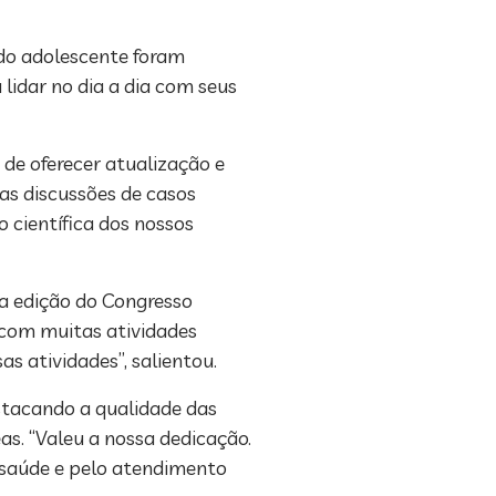
 do adolescente foram
 lidar no dia a dia com seus
 de oferecer atualização e
 as discussões de casos
 científica dos nossos
ta edição do Congresso
 com muitas atividades
s atividades”, salientou.
estacando a qualidade das
as. “Valeu a nossa dedicação.
 saúde e pelo atendimento