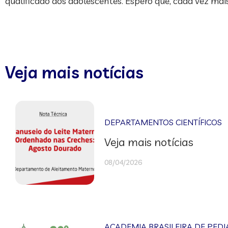
qualificado aos adolescentes. Espero que, cada vez mais
Veja mais notícias
DEPARTAMENTOS CIENTÍFICOS
Veja mais notícias
08/04/2026
ACADEMIA BRASILEIRA DE PEDI