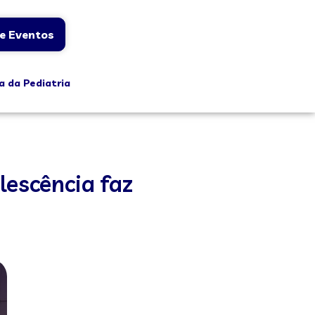
e Eventos
a da Pediatria
lescência faz