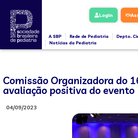
Login
As
A SBP
Rede de Pediatria
Depto. Ci
Notícias da Pediatria
Comissão Organizadora do 16º
avaliação positiva do evento
04/09/2023