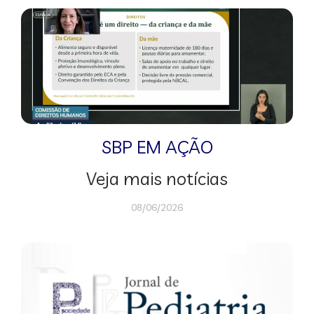
SBP EM AÇÃO
Veja mais notícias
08/06/2026