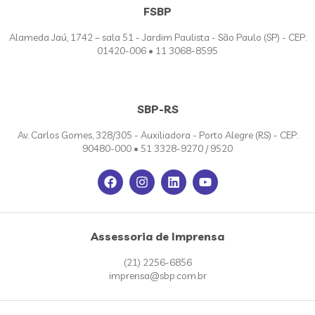
FSBP
Alameda Jaú, 1742 – sala 51 - Jardim Paulista - São Paulo (SP) - CEP:
01420-006 • 11 3068-8595
SBP-RS
Av. Carlos Gomes, 328/305 - Auxiliadora - Porto Alegre (RS) - CEP:
90480-000 • 51 3328-9270 / 9520
Assessoria de Imprensa
(21) 2256-6856
imprensa@sbp.com.br