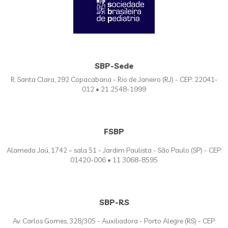
SBP-Sede
R. Santa Clara, 292 Copacabana - Rio de Janeiro (RJ) - CEP: 22041-
012 • 21 2548-1999
FSBP
Alameda Jaú, 1742 – sala 51 - Jardim Paulista - São Paulo (SP) - CEP:
01420-006 • 11 3068-8595
SBP-RS
Av. Carlos Gomes, 328/305 - Auxiliadora - Porto Alegre (RS) - CEP: