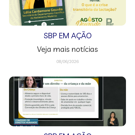
SBP EM AÇÃO
Veja mais notícias
08/06/2026