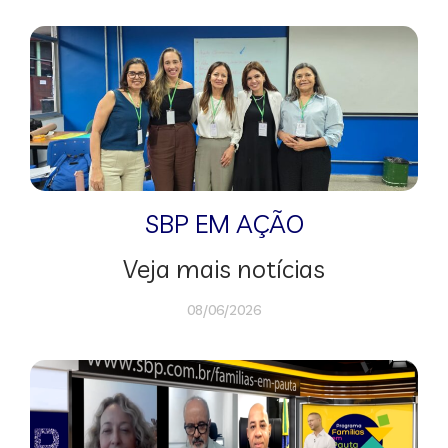
SBP EM AÇÃO
Veja mais notícias
08/06/2026