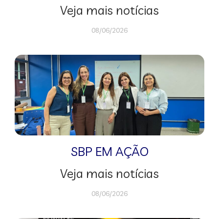
Veja mais notícias
08/06/2026
SBP EM AÇÃO
Veja mais notícias
08/06/2026