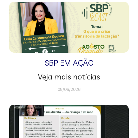
SBP EM AÇÃO
Veja mais notícias
08/06/2026