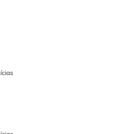
ícias
ícias