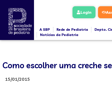
Login
As
A SBP
Rede de Pediatria
Depto. Ci
Notícias da Pediatria
Como escolher uma creche s
15/01/2015