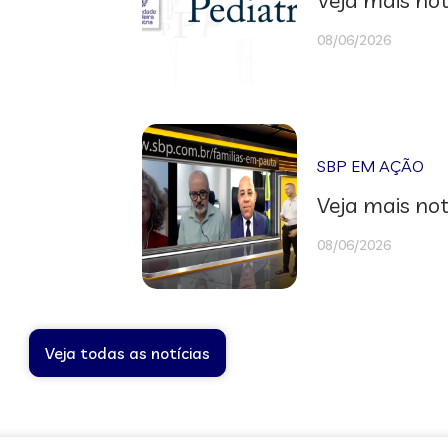
08/06/2026
SBP EM AÇÃO
Veja mais not
08/06/2026
Veja todas as notícias