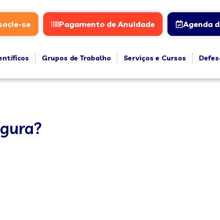
socie-se
Pagamento de Anuidade
Agenda d
entíficos
Grupos de Trabalho
Serviços e Cursos
Defes
egura?