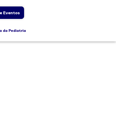
e Eventos
a da Pediatria