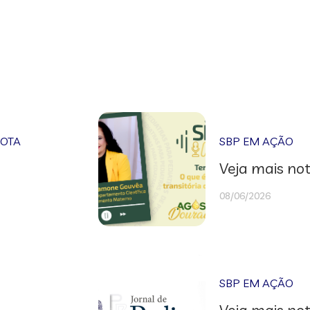
NOTA
SBP EM AÇÃO
Veja mais not
08/06/2026
SBP EM AÇÃO
Veja mais not