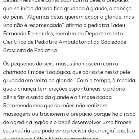
que no início da vida fica grudada à glande, a cabeça
do pênis. “Algumas delas querem expor a glande, mas
isto não é recomendado”, afirma o pediatra Tadeu
Fernando Fernandes, membro do Departamento
Científico de Pediatria Ambulatorial da Sociedade
Brasileira de Pediatria.
Os pequenos do sexo masculino nascem com a
chamada fimose fisiológica, que consiste nesta pele
grudada em volta da glande. “Com o tempo, à medida
que a criança tem ereções espontâneas, o próprio
pênis faz a saída da glande e a fimose acaba.
Recomendamos que as mães não realizem
massagens ou tracionem o prepúcio porque há o risco
de agredir a região e o bebê desenvolver uma fimose
secundária que pode vir a precisar de cirurgia”, explica
o urologista Fábio Martins membro do