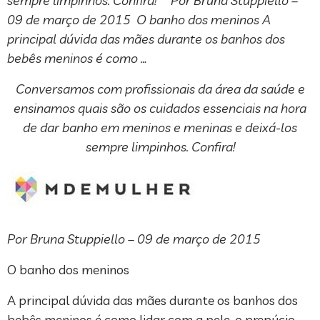
sempre limpinhos. Confira! Por Bruna Stuppiello –
09 de março de 2015 O banho dos meninos A
principal dúvida das mães durante os banhos dos
bebês meninos é como …
Conversamos com profissionais da área da saúde e
ensinamos quais são os cuidados essenciais na hora
de dar banho em meninos e meninas e deixá-los
sempre limpinhos. Confira!
Por Bruna Stuppiello – 09 de março de 2015
O banho dos meninos
A principal dúvida das mães durante os banhos dos
bebês meninos é como lidar com a pele, o prepúcio,