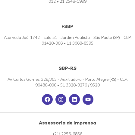
012 • 21 2548-1999
FSBP
Alameda Jaú, 1742 – sala 51 - Jardim Paulista - São Paulo (SP) - CEP:
01420-006 • 11 3068-8595
SBP-RS
Av. Carlos Gomes, 328/305 - Auxiliadora - Porto Alegre (RS) - CEP:
90480-000 • 51 3328-9270 / 9520
Assessoria de Imprensa
(21) 2256-6856