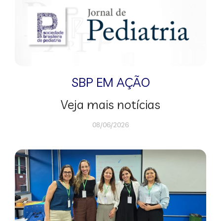
SBP EM AÇÃO
Veja mais notícias
08/06/2026