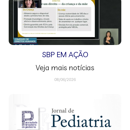
SBP EM AÇÃO
Veja mais notícias
08/06/2026