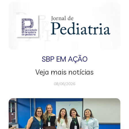
SBP EM AÇÃO
Veja mais notícias
08/06/2026