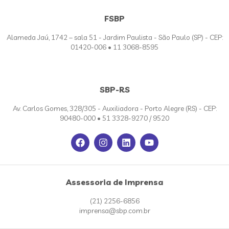
FSBP
Alameda Jaú, 1742 – sala 51 - Jardim Paulista - São Paulo (SP) - CEP:
01420-006 • 11 3068-8595
SBP-RS
Av. Carlos Gomes, 328/305 - Auxiliadora - Porto Alegre (RS) - CEP:
90480-000 • 51 3328-9270 / 9520
Assessoria de Imprensa
(21) 2256-6856
imprensa@sbp.com.br