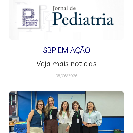
SBP EM AÇÃO
Veja mais notícias
08/06/2026