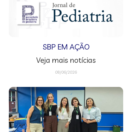
SBP EM AÇÃO
Veja mais notícias
08/06/2026