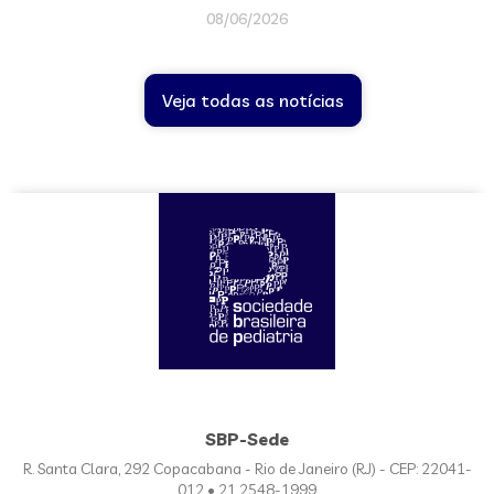
08/06/2026
Veja todas as notícias
SBP-Sede
R. Santa Clara, 292 Copacabana - Rio de Janeiro (RJ) - CEP: 22041-
012 • 21 2548-1999