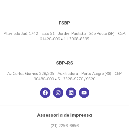
FSBP
Alameda Jaú, 1742 – sala 51 - Jardim Paulista - São Paulo (SP) - CEP:
01420-006 • 11 3068-8595
SBP-RS
Av. Carlos Gomes, 328/305 - Auxiliadora - Porto Alegre (RS) - CEP:
90480-000 • 51 3328-9270 / 9520
Assessoria de Imprensa
(21) 2256-6856