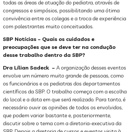
todas as áreas de atuação do pediatra, através de
congressos e simpósios, possibilitando uma ótima
convivência entre os colegas e a troca de experiência
com palestrantes muito conceituados.
SBP Notícias – Quais os cuidados e
preocupações que se deve ter na condução
desse trabalho dentro da SBP?
Dra Lílian Sadeck –
A organização desses eventos
envolve um número muito grande de pessoas, como
os funcionários e os pediatras dos departamentos
científicos da SBP. O trabalho começa com a escolha
do local e a data em que será realizado. Para tanto, é
necessário ouvir as opiniões de todos os envolvidos,
que podem variar bastante e, posteriormente,
discutir sobre o tema com a diretoria-executiva da
SBP. Depois a diretoria de cursos e eventos visita à