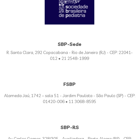
SBP-Sede
R. Santa Clara, 292 Copacabana - Rio de Janeiro (RJ) - CEP: 22041-
012 • 21 2548-1999
FSBP
Alameda Jaú, 1742 – sala 51 - Jardim Paulista - São Paulo (SP) - CEP:
01420-006 • 11 3068-8595
SBP-RS
Av. Carlos Gomes, 328/305 - Auxiliadora - Porto Alegre (RS) - CEP: