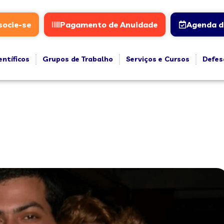
socie-se
Pagamento de Anuidade
Agenda d
entíficos
Grupos de Trabalho
Serviços e Cursos
Defes