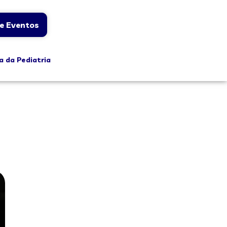
e Eventos
a da Pediatria