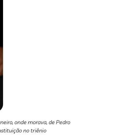
aneiro, onde morava, de Pedro
stituição no triênio