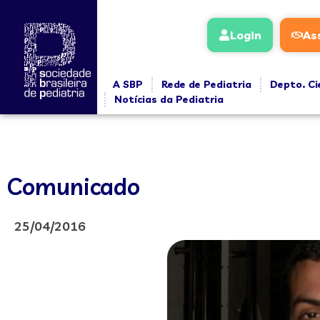
Login
As
A SBP
Rede de Pediatria
Depto. Ci
Notícias da Pediatria
Comunicado
25/04/2016