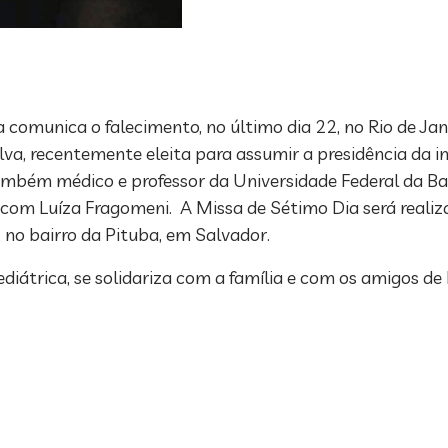
a comunica o falecimento, no último dia 22, no Rio de Jan
lva, recentemente eleita para assumir a presidência da in
ambém médico e professor da Universidade Federal da Ba
 com Luíza Fragomeni. A Missa de Sétimo Dia será realiz
 no bairro da Pituba, em Salvador.
iátrica, se solidariza com a família e com os amigos de