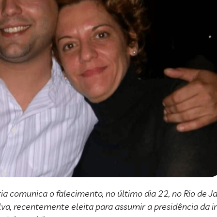
a comunica o falecimento, no último dia 22, no Rio de J
lva, recentemente eleita para assumir a presidência da in