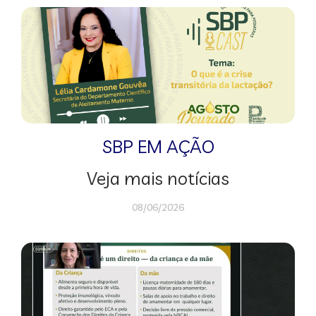
SBP EM AÇÃO
Veja mais notícias
08/06/2026