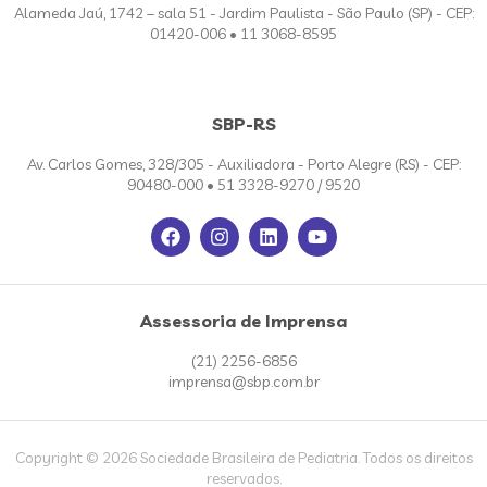
Alameda Jaú, 1742 – sala 51 - Jardim Paulista - São Paulo (SP) - CEP:
01420-006 • 11 3068-8595
SBP-RS
Av. Carlos Gomes, 328/305 - Auxiliadora - Porto Alegre (RS) - CEP:
90480-000 • 51 3328-9270 / 9520
Assessoria de Imprensa
(21) 2256-6856
imprensa@sbp.com.br
Copyright © 2026 Sociedade Brasileira de Pediatria. Todos os direitos
reservados.