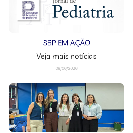
SBP EM AÇÃO
Veja mais notícias
08/06/2026