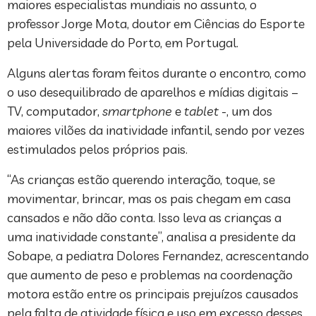
maiores especialistas mundiais no assunto, o
professor Jorge Mota, doutor em Ciências do Esporte
pela Universidade do Porto, em Portugal.
Alguns alertas foram feitos durante o encontro, como
o uso desequilibrado de aparelhos e mídias digitais –
TV, computador,
smartphone
e
tablet
-, um dos
maiores vilões da inatividade infantil, sendo por vezes
estimulados pelos próprios pais.
“As crianças estão querendo interação, toque, se
movimentar, brincar, mas os pais chegam em casa
cansados e não dão conta. Isso leva as crianças a
uma inatividade constante”, analisa a presidente da
Sobape, a pediatra Dolores Fernandez, acrescentando
que aumento de peso e problemas na coordenação
motora estão entre os principais prejuízos causados
pela falta de atividade física e uso em excesso desses