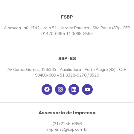
FSBP
Alameda Jaú, 1742 – sala 51 - Jardim Paulista - São Paulo (SP) - CEP:
01420-006 • 11 3068-8595
SBP-RS
Av. Carlos Gomes, 328/305 - Auxiliadora - Porto Alegre (RS) - CEP:
90480-000 • 51 3328-9270 / 9520
Assessoria de Imprensa
(21) 2256-6856
imprensa@sbp.com.br