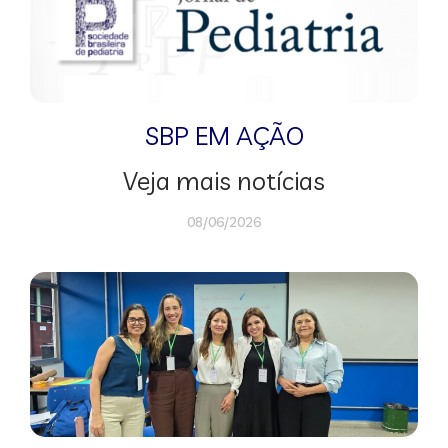
SBP EM AÇÃO
Veja mais notícias
08/06/2026