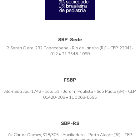
SBP-Sede
R. Santa Clara, 292 Copacabana - Rio de Janeiro (RJ) - CEP: 22041-
012 • 21 2548-1999
FSBP
Alameda Jaú, 1742 – sala 51 - Jardim Paulista - São Paulo (SP) - CEP:
01420-006 • 11 3068-8595
SBP-RS
Av. Carlos Gomes, 328/305 - Auxiliadora - Porto Alegre (RS) - CEP: