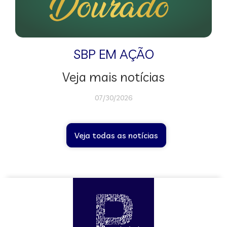
SBP EM AÇÃO
Veja mais notícias
07/30/2026
Veja todas as notícias