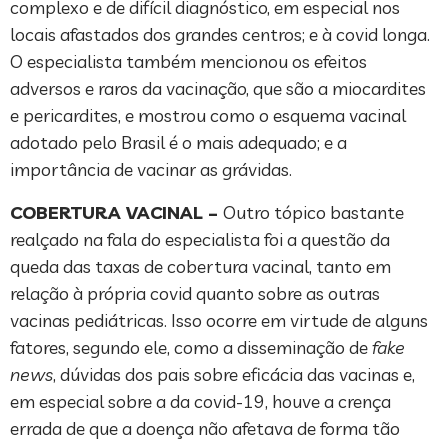
complexo e de difícil diagnóstico, em especial nos
locais afastados dos grandes centros; e à covid longa.
O especialista também mencionou os efeitos
adversos e raros da vacinação, que são a miocardites
e pericardites, e mostrou como o esquema vacinal
adotado pelo Brasil é o mais adequado; e a
importância de vacinar as grávidas.
COBERTURA VACINAL –
Outro tópico bastante
realçado na fala do especialista foi a questão da
queda das taxas de cobertura vacinal, tanto em
relação à própria covid quanto sobre as outras
vacinas pediátricas. Isso ocorre em virtude de alguns
fatores, segundo ele, como a disseminação de
fake
news
, dúvidas dos pais sobre eficácia das vacinas e,
em especial sobre a da covid-19, houve a crença
errada de que a doença não afetava de forma tão