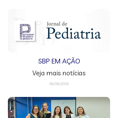
SBP EM AÇÃO
Veja mais notícias
08/06/2026