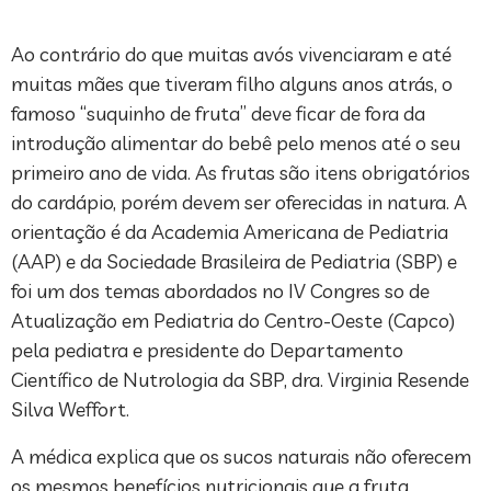
Ao contrário do que muitas avós vivenciaram e até
muitas mães que tiveram filho alguns anos atrás, o
famoso “suquinho de fruta” deve ficar de fora da
introdução alimentar do bebê pelo menos até o seu
primeiro ano de vida. As frutas são itens obrigatórios
do cardápio, porém devem ser oferecidas in natura. A
orientação é da Academia Americana de Pediatria
(AAP) e da Sociedade Brasileira de Pediatria (SBP) e
foi um dos temas abordados no IV Congres so de
Atualização em Pediatria do Centro-Oeste (Capco)
pela pediatra e presidente do Departamento
Científico de Nutrologia da SBP, dra. Virginia Resende
Silva Weffort.
A médica explica que os sucos naturais não oferecem
os mesmos benefícios nutricionais que a fruta