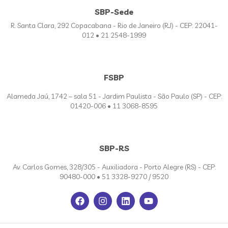
SBP-Sede
R. Santa Clara, 292 Copacabana - Rio de Janeiro (RJ) - CEP: 22041-
012 • 21 2548-1999
FSBP
Alameda Jaú, 1742 – sala 51 - Jardim Paulista - São Paulo (SP) - CEP:
01420-006 • 11 3068-8595
SBP-RS
Av. Carlos Gomes, 328/305 - Auxiliadora - Porto Alegre (RS) - CEP:
90480-000 • 51 3328-9270 / 9520