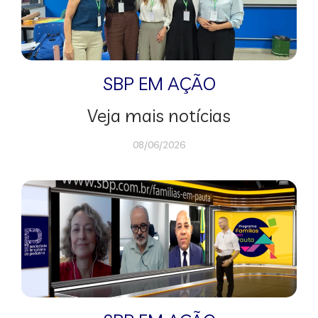
SBP EM AÇÃO
Veja mais notícias
08/06/2026