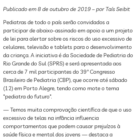
Publicado em 8 de outubro de 2019 – por Taís Seibit
Pediatras de todo o país serão convidados a
participar de abaixo-assinado em apoio a um projeto
de lei para alertar sobre os riscos do uso excessivo de
celulares, televisão e tablets para o desenvolvimento
da criança. A iniciativa é da Sociedade de Pediatria do
Rio Grande do Sul (SPRS) e será apresentada aos
cerca de 7 mil participantes do 39º Congresso
Brasileiro de Pediatria (CBP), que ocorre até sábado
(12) em Porto Alegre, tendo como mote o tema
"pediatra do futuro".
— Temos muita comprovação científica de que o uso
excessivo de telas na infância influencia
comportamentos que podem causar prejuízos à
saúde física e mental dos jovens — destaca a