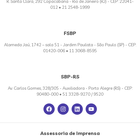
R. Santa Clara, 292 Copacabana - Rio de Janeiro (RJ) - CEP: 22041-
012 • 21 2548-1999
FSBP
Alameda Jaú, 1742 – sala 51 - Jardim Paulista - São Paulo (SP) - CEP:
01420-006 • 11 3068-8595
SBP-RS
Av. Carlos Gomes, 328/305 - Auxiliadora - Porto Alegre (RS) - CEP:
90480-000 • 51 3328-9270 / 9520
Assessoria de Imprensa