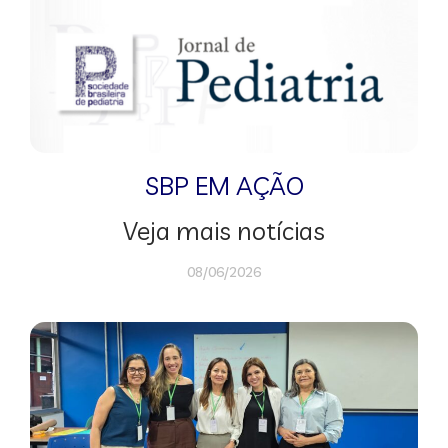
SBP EM AÇÃO
Veja mais notícias
08/06/2026