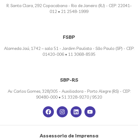
R. Santa Clara, 292 Copacabana - Rio de Janeiro (RJ) - CEP: 22041-
012 • 21 2548-1999
FSBP
Alameda Jaú, 1742 – sala 51 - Jardim Paulista - São Paulo (SP) - CEP:
01420-006 • 11 3068-8595
SBP-RS
Av. Carlos Gomes, 328/305 - Auxiliadora - Porto Alegre (RS) - CEP:
90480-000 • 51 3328-9270 / 9520
Assessoria de Imprensa