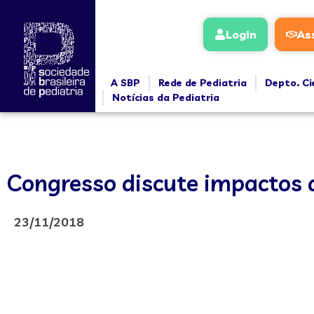
Login
As
A SBP
Rede de Pediatria
Depto. Ci
Notícias da Pediatria
Congresso discute impactos 
23/11/2018