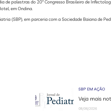
 de palestras do 20º Congresso Brasileiro de Infectologi
otel, em Ondina.
iatria (SBP), em parceria com a Sociedade Baiana de Ped
SBP EM AÇÃO
Veja mais not
08/06/2026