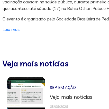
vacinação causam na saúde pública, durante primeiro dia
que acontece até sábado (17) no Bahia Othon Palace H
O evento é organizado pela Sociedade Brasileira de Ped
Leia mais
Veja mais notícias
SBP EM AÇÃO
Veja mais notícias
08/06/2026