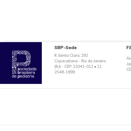
SBP-Sede
F
R. Santa Clara, 292
Al
Copacabana - Rio de Janeiro
Ja
(RJ) - CEP: 22041-012 • 21
CE
2548-1999