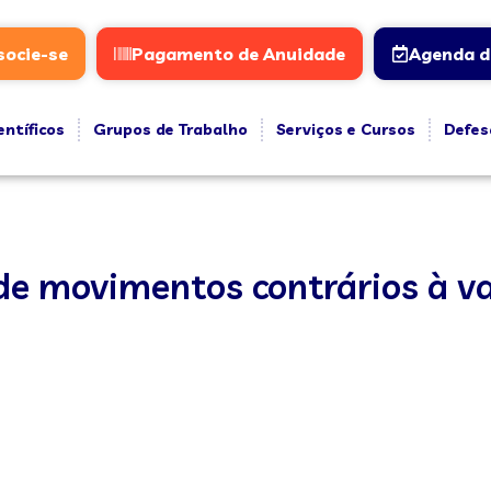
socie-se
Pagamento de Anuidade
Agenda d
entíficos
Grupos de Trabalho
Serviços e Cursos
Defes
de movimentos contrários à v