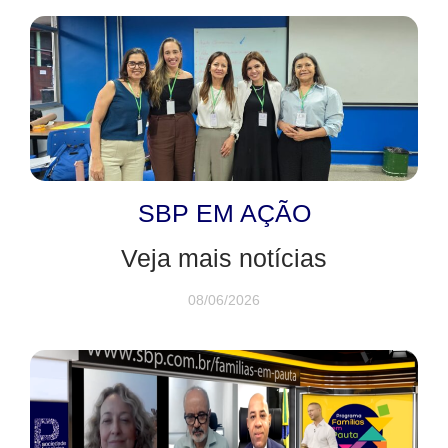
SBP EM AÇÃO
Veja mais notícias
08/06/2026