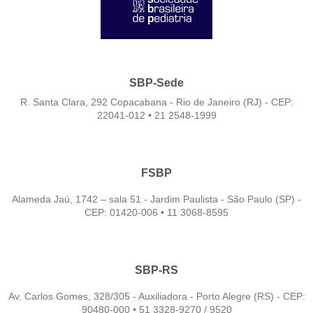
SBP-Sede
R. Santa Clara, 292 Copacabana - Rio de Janeiro (RJ) - CEP:
22041-012 • 21 2548-1999
FSBP
Alameda Jaú, 1742 – sala 51 - Jardim Paulista - São Paulo (SP) -
CEP: 01420-006 • 11 3068-8595
SBP-RS
Av. Carlos Gomes, 328/305 - Auxiliadora - Porto Alegre (RS) - CEP:
90480-000 • 51 3328-9270 / 9520