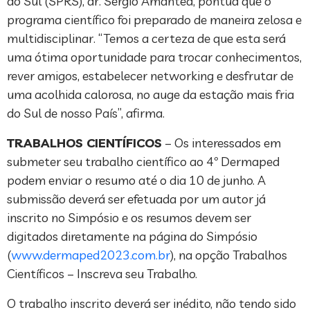
do Sul (SPRS), dr. Sérgio Amantéa, pontua que o
programa científico foi preparado de maneira zelosa e
multidisciplinar. “Temos a certeza de que esta será
uma ótima oportunidade para trocar conhecimentos,
rever amigos, estabelecer networking e desfrutar de
uma acolhida calorosa, no auge da estação mais fria
do Sul de nosso País”, afirma.
TRABALHOS CIENTÍFICOS
– Os interessados em
submeter seu trabalho científico ao 4º Dermaped
podem enviar o resumo até o dia 10 de junho. A
submissão deverá ser efetuada por um autor já
inscrito no Simpósio e os resumos devem ser
digitados diretamente na página do Simpósio
(
www.dermaped2023.com.br
), na opção Trabalhos
Científicos – Inscreva seu Trabalho.
O trabalho inscrito deverá ser inédito, não tendo sido