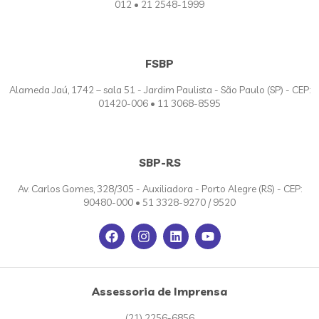
012 • 21 2548-1999
FSBP
Alameda Jaú, 1742 – sala 51 - Jardim Paulista - São Paulo (SP) - CEP:
01420-006 • 11 3068-8595
SBP-RS
Av. Carlos Gomes, 328/305 - Auxiliadora - Porto Alegre (RS) - CEP:
90480-000 • 51 3328-9270 / 9520
Assessoria de Imprensa
(21) 2256-6856