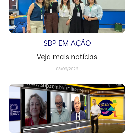
SBP EM AÇÃO
Veja mais notícias
08/06/2026