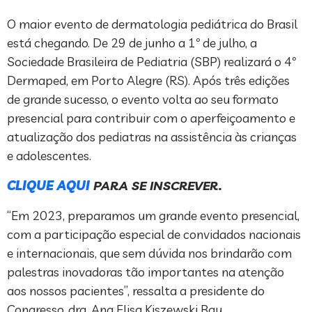
O maior evento de dermatologia pediátrica do Brasil
está chegando. De 29 de junho a 1º de julho, a
Sociedade Brasileira de Pediatria (SBP) realizará o 4º
Dermaped, em Porto Alegre (RS). Após três edições
de grande sucesso, o evento volta ao seu formato
presencial para contribuir com o aperfeiçoamento e
atualização dos pediatras na assistência às crianças
e adolescentes.
CLIQUE AQUI
PARA SE INSCREVER.
“Em 2023, preparamos um grande evento presencial,
com a participação especial de convidados nacionais
e internacionais, que sem dúvida nos brindarão com
palestras inovadoras tão importantes na atenção
aos nossos pacientes”, ressalta a presidente do
Congresso, dra. Ana Elisa Kiszewski Bau.