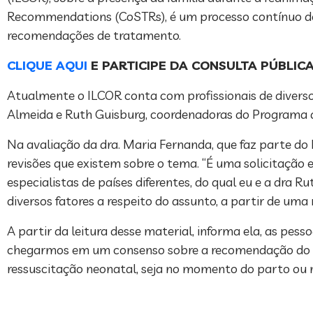
Recommendations (CoSTRs), é um processo contínuo de a
recomendações de tratamento.
CLIQUE AQUI
E PARTICIPE DA CONSULTA PÚBLIC
Atualmente o ILCOR conta com profissionais de diverso
Almeida e Ruth Guisburg, coordenadoras do Programa d
Na avaliação da dra. Maria Fernanda, que faz parte d
revisões que existem sobre o tema. “É uma solicitação 
especialistas de países diferentes, do qual eu e a dra 
diversos fatores a respeito do assunto, a partir de um
A partir da leitura desse material, informa ela, as pes
chegarmos em um consenso sobre a recomendação do que
ressuscitação neonatal, seja no momento do parto ou n