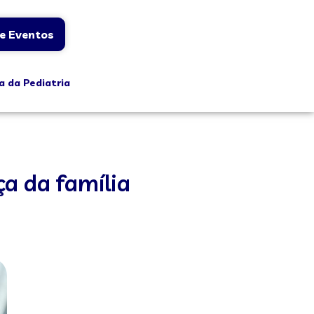
e Eventos
a da Pediatria
ça da família