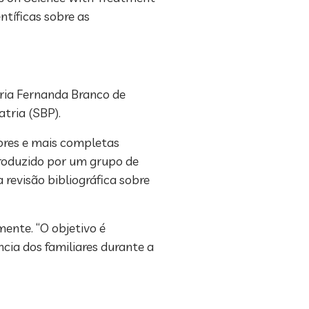
tíficas sobre as
aria Fernanda Branco de
tria (SBP).
ores e mais completas
produzido por um grupo de
 revisão bibliográfica sobre
mente. “O objetivo é
ia dos familiares durante a