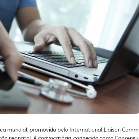
ica mundial, promovida pelo International Liaison Comm
mação neonatal. A convocatória, conhecida como Consens