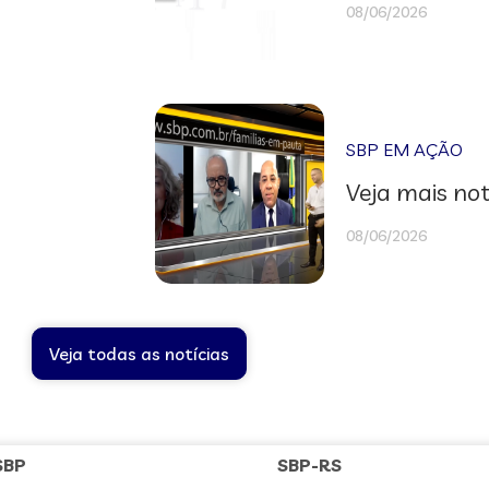
08/06/2026
SBP EM AÇÃO
Veja mais not
08/06/2026
Veja todas as notícias
SBP
SBP-RS