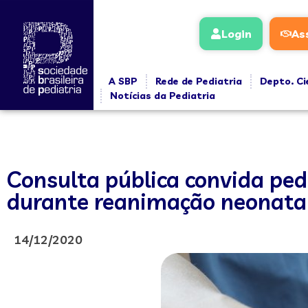
Login
As
A SBP
Rede de Pediatria
Depto. Ci
Notícias da Pediatria
Consulta pública convida ped
durante reanimação neonata
14/12/2020