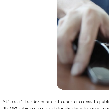
Até o dia 14 de dezembro, está aberta a consulta públ
(ILCOR), sobre a presença da família durante a reani