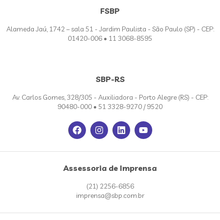
FSBP
Alameda Jaú, 1742 – sala 51 - Jardim Paulista - São Paulo (SP) - CEP:
01420-006 • 11 3068-8595
SBP-RS
Av. Carlos Gomes, 328/305 - Auxiliadora - Porto Alegre (RS) - CEP:
90480-000 • 51 3328-9270 / 9520
Assessoria de Imprensa
(21) 2256-6856
imprensa@sbp.com.br