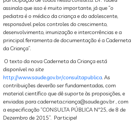
assinala que isso é muito importante, já que “o
pediatra é o médico da criança e do adolescente,
responsável pelos controles do crescimento,
desenvolvimento, imunização e intercorrências e a
principal ferramenta de documentação é a Caderneta
da Criança”.
O texto da nova Caderneta da Criança está
disponível no
site
http://www.saude.gov.br/consultapublica
. As
contribuições deverão ser fundamentadas, com
material científico que dê suporte às proposições, e
enviadas para caderneta.crianç
a@saude.gov.br
, com
a especificação “CONSULTA PÚBLICA Nº25, de 8 de
Dezembro de 2015”. Participe!