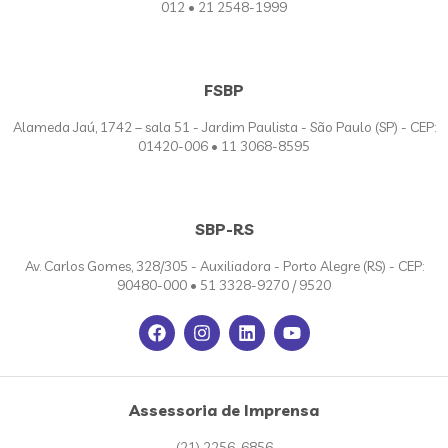
012 • 21 2548-1999
FSBP
Alameda Jaú, 1742 – sala 51 - Jardim Paulista - São Paulo (SP) - CEP:
01420-006 • 11 3068-8595
SBP-RS
Av. Carlos Gomes, 328/305 - Auxiliadora - Porto Alegre (RS) - CEP:
90480-000 • 51 3328-9270 / 9520
Assessoria de Imprensa
(21) 2256-6856