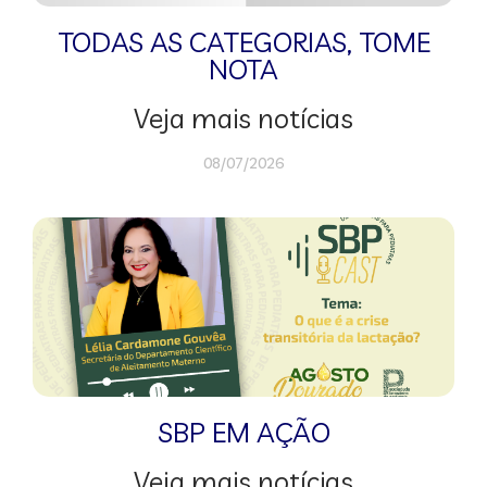
TODAS AS CATEGORIAS
,
TOME
NOTA
Veja mais notícias
08/07/2026
SBP EM AÇÃO
Veja mais notícias