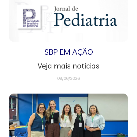
SBP EM AÇÃO
Veja mais notícias
08/06/2026