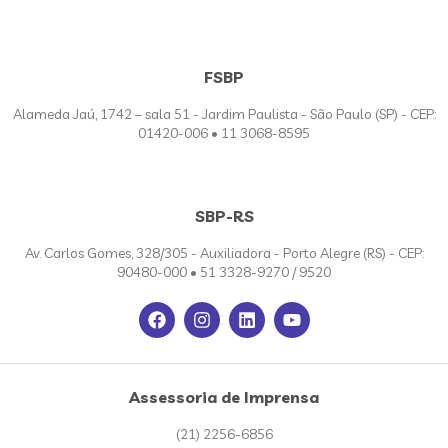
FSBP
Alameda Jaú, 1742 – sala 51 - Jardim Paulista - São Paulo (SP) - CEP:
01420-006 • 11 3068-8595
SBP-RS
Av. Carlos Gomes, 328/305 - Auxiliadora - Porto Alegre (RS) - CEP:
90480-000 • 51 3328-9270 / 9520
Assessoria de Imprensa
(21) 2256-6856