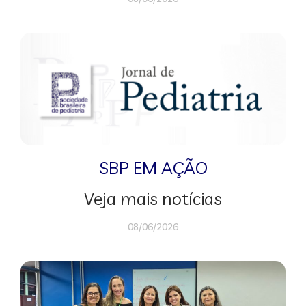
SBP EM AÇÃO
Veja mais notícias
08/06/2026