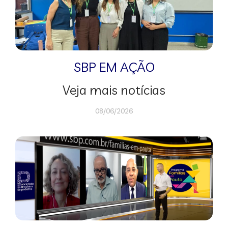
SBP EM AÇÃO
Veja mais notícias
08/06/2026