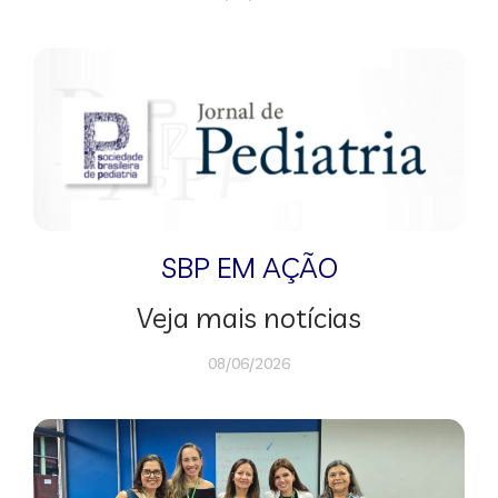
SBP EM AÇÃO
Veja mais notícias
08/06/2026