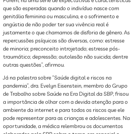
Porém, há uma série de expectativas e características
que são esperadas quando o indivíduo nasce com
genitália feminina ou masculina, e o sofrimento e
angústia de não poder ter sua vivência real é
justamente o que chamamos de disforia de gênero. As
repercussões psíquicas são diversas, como: estresse
de minoria; preconceito introjetado; estresse pós-
traumático; depressão; autolesão não suicida; dentre
outras questões”, afirmou.
Já na palestra sobre “Saúde digital e riscos na
pandemia”, dra. Evelyn Eisenstein, membro do Grupo
de Trabalho sobre Saúde na Era Digital da SBP, frisou
a importância de olhar com a devida atenção para o
ambiente da internet e para todos os riscos que ele
pode representar para as crianças e adolescentes. Na
oportunidade, a médica relembrou os documentos