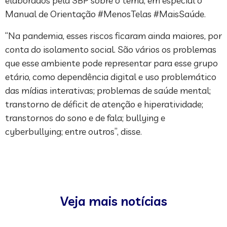
elaborados pela SBP sobre o tema, em especial o
Manual de Orientação #MenosTelas #MaisSaúde.
“Na pandemia, esses riscos ficaram ainda maiores, por
conta do isolamento social. São vários os problemas
que esse ambiente pode representar para esse grupo
etário, como dependência digital e uso problemático
das mídias interativas; problemas de saúde mental;
transtorno de déficit de atenção e hiperatividade;
transtornos do sono e de fala; bullying e
cyberbullying; entre outros”, disse.
Veja mais notícias