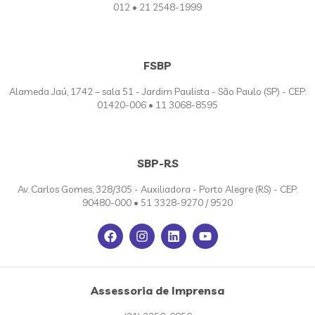
012 • 21 2548-1999
FSBP
Alameda Jaú, 1742 – sala 51 - Jardim Paulista - São Paulo (SP) - CEP:
01420-006 • 11 3068-8595
SBP-RS
Av. Carlos Gomes, 328/305 - Auxiliadora - Porto Alegre (RS) - CEP:
90480-000 • 51 3328-9270 / 9520
Assessoria de Imprensa