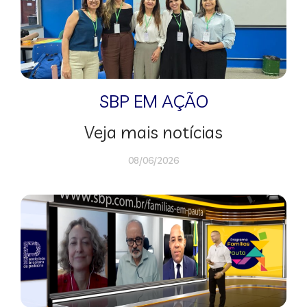
SBP EM AÇÃO
Veja mais notícias
08/06/2026