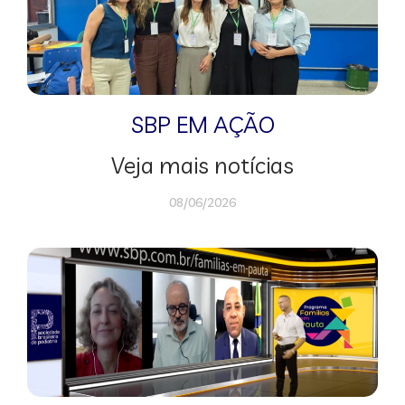
SBP EM AÇÃO
Veja mais notícias
08/06/2026