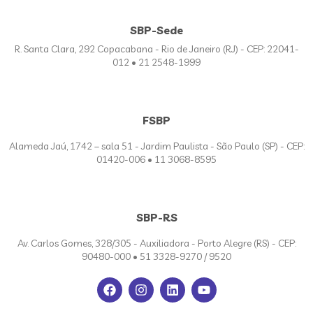
SBP-Sede
R. Santa Clara, 292 Copacabana - Rio de Janeiro (RJ) - CEP: 22041-
012 • 21 2548-1999
FSBP
Alameda Jaú, 1742 – sala 51 - Jardim Paulista - São Paulo (SP) - CEP:
01420-006 • 11 3068-8595
SBP-RS
Av. Carlos Gomes, 328/305 - Auxiliadora - Porto Alegre (RS) - CEP:
90480-000 • 51 3328-9270 / 9520