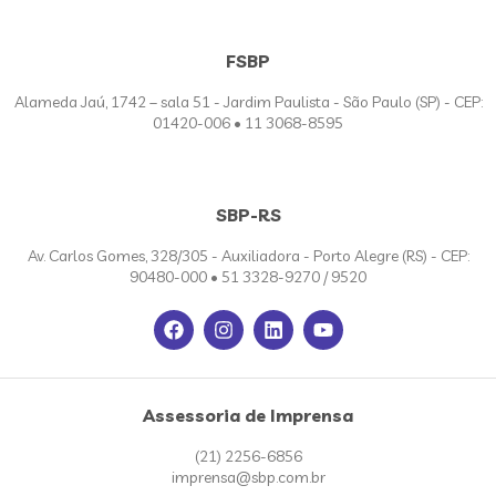
FSBP
Alameda Jaú, 1742 – sala 51 - Jardim Paulista - São Paulo (SP) - CEP:
01420-006 • 11 3068-8595
SBP-RS
Av. Carlos Gomes, 328/305 - Auxiliadora - Porto Alegre (RS) - CEP:
90480-000 • 51 3328-9270 / 9520
Assessoria de Imprensa
(21) 2256-6856
imprensa@sbp.com.br