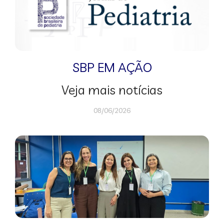
SBP EM AÇÃO
Veja mais notícias
08/06/2026