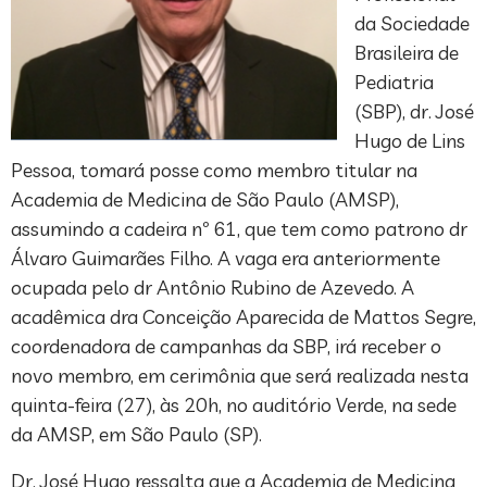
da Sociedade
Brasileira de
Pediatria
(SBP), dr. José
Hugo de Lins
Pessoa, tomará posse como membro titular na
Academia de Medicina de São Paulo (AMSP),
assumindo a cadeira nº 61, que tem como patrono dr
Álvaro Guimarães Filho. A vaga era anteriormente
ocupada pelo dr Antônio Rubino de Azevedo. A
acadêmica dra Conceição Aparecida de Mattos Segre,
coordenadora de campanhas da SBP, irá receber o
novo membro, em cerimônia que será realizada nesta
quinta-feira (27), às 20h, no auditório Verde, na sede
da AMSP, em São Paulo (SP).
Dr. José Hugo ressalta que a Academia de Medicina