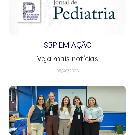
SBP EM AÇÃO
Veja mais notícias
08/06/2026