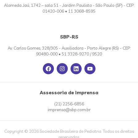
Alameda Jaú, 1742 – sala 51 - Jardim Paulista - São Paulo (SP) - CEP:
01420-006 • 11 3068-8595
SBP-RS
Av. Carlos Gomes, 328/305 - Auxiliadora - Porto Alegre (RS) - CEP:
90480-000 • 51 3328-9270 / 9520
Assessoria de Imprensa
(21) 2256-6856
imprensa@sbp.com.br
Copyright © 2026 Sociedade Brasileira de Pediatria. Todos os direitos
reservados.