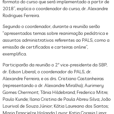
formato do curso que será implementado a partir de
2018”, explica o coordenador do curso, dr. Alexandre
Rodrigues Ferreira.
Segundo o coordenador, durante a reunião serão
“apresentados temas sobre reanimação pediátrica e
assuntos administrativos referentes ao PALS, como a
emissão de certificados e carteiras online”,
exemplifica.
Participarão da reunião o 2º vice-presidente da SBP,
dr. Edson Liberal; o coordenador do PALS, dr.
Alexandre Ferreira, e os drs. Cristiano Castanheiras
(representando o dr. Alexandre Miralha); Aurimery
Gomes Chermont; Tânia Hildebrand; Frederico Mitre;
Paulo Kunde; Ilana Cristina de Paula Abreu Silva; João
Lourival de Souza Júnior; Kátia Laureano dos Santos;
Maria Francielze Holanda Lavor; Katia Correia Lima;